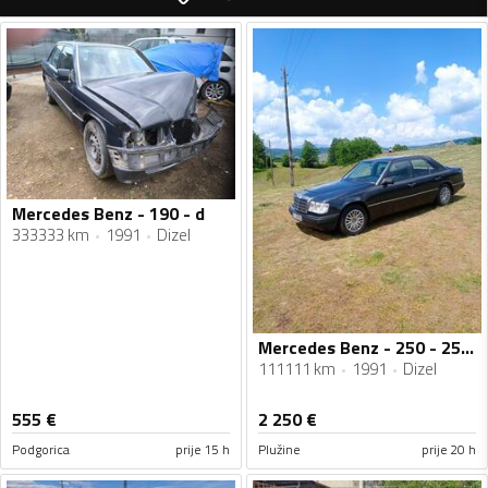
Mercedes Benz - 190 - d
333333 km
1991
Dizel
Mercedes Benz - 250 - 250d
111111 km
1991
Dizel
555
€
2 250
€
Podgorica
prije 15 h
Plužine
prije 20 h