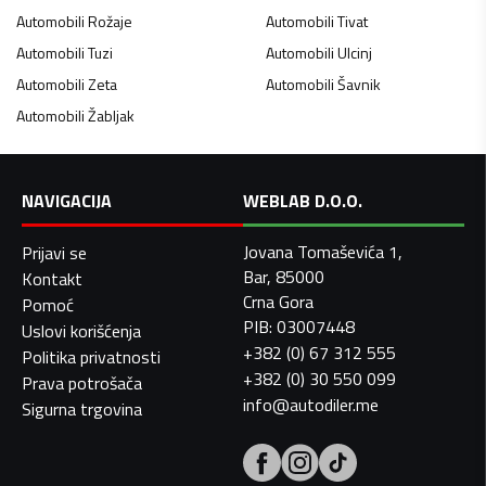
Automobili
Rožaje
Automobili
Tivat
Automobili
Tuzi
Automobili
Ulcinj
Automobili
Zeta
Automobili
Šavnik
Automobili
Žabljak
NAVIGACIJA
WEBLAB D.O.O.
Jovana Tomaševića 1,
Prijavi se
Bar, 85000
Kontakt
Crna Gora
Pomoć
PIB: 03007448
Uslovi korišćenja
+382 (0) 67 312 555
Politika privatnosti
+382 (0) 30 550 099
Prava potrošača
info@autodiler.me
Sigurna trgovina