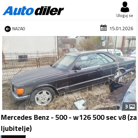
Uloguj se
15.01.2026
NAZAD
1 od 3
3
Mercedes Benz - 500 - w126 500 sec v8 (za
ljubitelje)