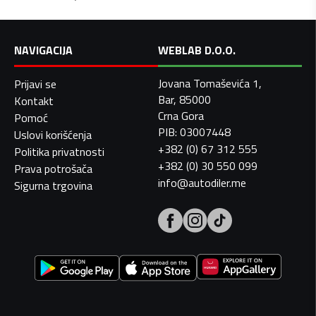
NAVIGACIJA
WEBLAB D.O.O.
Jovana Tomaševića 1,
Prijavi se
Bar, 85000
Kontakt
Crna Gora
Pomoć
PIB: 03007448
Uslovi korišćenja
+382 (0) 67 312 555
Politika privatnosti
+382 (0) 30 550 099
Prava potrošača
info@autodiler.me
Sigurna trgovina