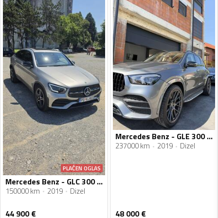
Mercedes Benz - GLE 300 - 2.0
237000 km
2019
Dizel
PLAĆEN OGLAS
Mercedes Benz - GLC 300 - GLC 300D Coupe
150000 km
2019
Dizel
44 900
€
48 000
€