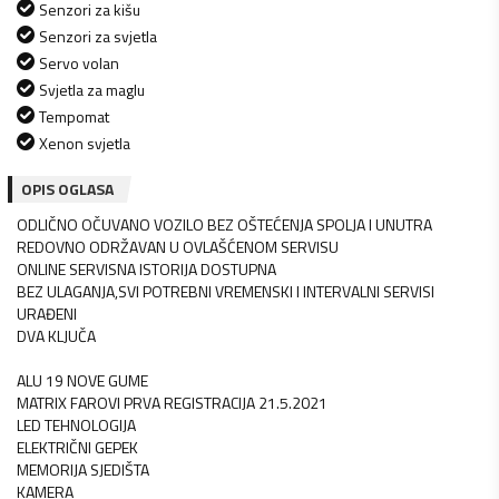
Senzori za kišu
Senzori za svjetla
Servo volan
Svjetla za maglu
Tempomat
Xenon svjetla
OPIS OGLASA
ODLIČNO OČUVANO VOZILO BEZ OŠTEĆENJA SPOLJA I UNUTRA
REDOVNO ODRŽAVAN U OVLAŠĆENOM SERVISU
ONLINE SERVISNA ISTORIJA DOSTUPNA
BEZ ULAGANJA,SVI POTREBNI VREMENSKI I INTERVALNI SERVISI
URAĐENI
DVA KLJUČA
ALU 19 NOVE GUME
MATRIX FAROVI PRVA REGISTRACIJA 21.5.2021
LED TEHNOLOGIJA
ELEKTRIČNI GEPEK
MEMORIJA SJEDIŠTA
KAMERA