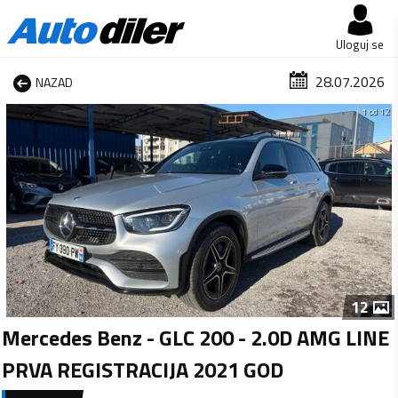
Uloguj se
28.07.2026
NAZAD
1 od 12
12
Mercedes Benz - GLC 200 - 2.0D AMG LINE
PRVA REGISTRACIJA 2021 GOD