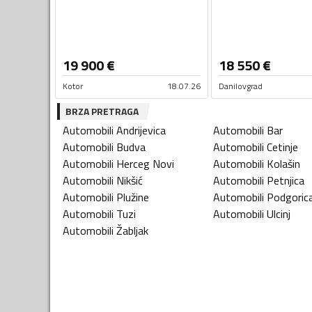
19 900
€
18 550
€
Kotor
18.07.26
Danilovgrad
BRZA PRETRAGA
Automobili
Andrijevica
Automobili
Bar
Automobili
Budva
Automobili
Cetinje
Automobili
Herceg Novi
Automobili
Kolašin
Automobili
Nikšić
Automobili
Petnjica
Automobili
Plužine
Automobili
Podgoric
Automobili
Tuzi
Automobili
Ulcinj
Automobili
Žabljak