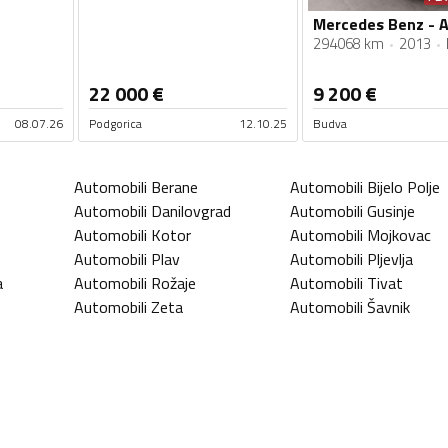
294068 km
2013
22 000
€
9 200
€
08.07.26
Podgorica
12.10.25
Budva
Automobili
Berane
Automobili
Bijelo Polje
Automobili
Danilovgrad
Automobili
Gusinje
Automobili
Kotor
Automobili
Mojkovac
Automobili
Plav
Automobili
Pljevlja
a
Automobili
Rožaje
Automobili
Tivat
Automobili
Zeta
Automobili
Šavnik