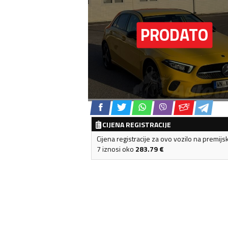
CIJENA REGISTRACIJE
Cijena registracije za ovo vozilo na premijs
7 iznosi oko
283.79
€