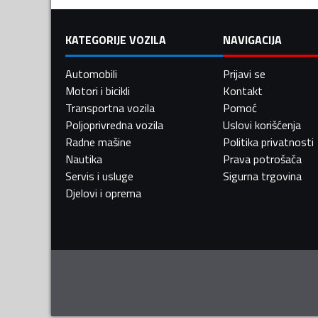
KATEGORIJE VOZILA
NAVIGACIJA
Automobili
Prijavi se
Motori i bicikli
Kontakt
Transportna vozila
Pomoć
Poljoprivredna vozila
Uslovi korišćenja
Radne mašine
Politika privatnosti
Nautika
Prava potrošača
Servis i usluge
Sigurna trgovina
Djelovi i oprema