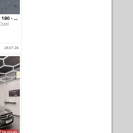
Mercedes Benz - A 180 - Mercedes A180 CDI
Dizel
26.07.26
ĆEN OGLAS