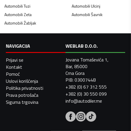
Automobili
Tuzi
Automobili
Ulcinj
Automobili
Zeta
Automobili
Šavnik
Automobili
Žabljak
NAVIGACIJA
WEBLAB D.O.O.
Jovana Tomaševića 1,
Prijavi se
Bar, 85000
Kontakt
Crna Gora
Pomoć
PIB: 03007448
Uslovi korišćenja
+382 (0) 67 312 555
Politika privatnosti
+382 (0) 30 550 099
Prava potrošača
info@autodiler.me
Sigurna trgovina