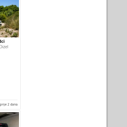
dci
Dizel
prije 2 dana