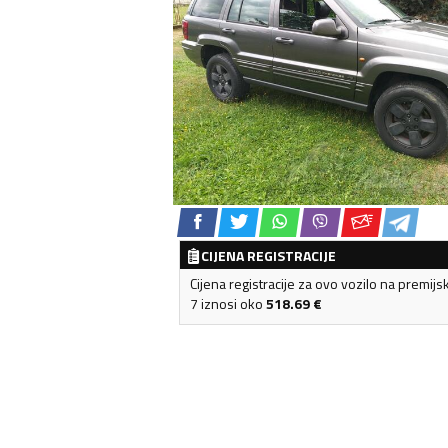
CIJENA REGISTRACIJE
Cijena registracije za ovo vozilo na premijs
7 iznosi oko
518.69
€