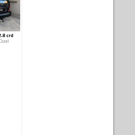
2.8 crd
Dizel