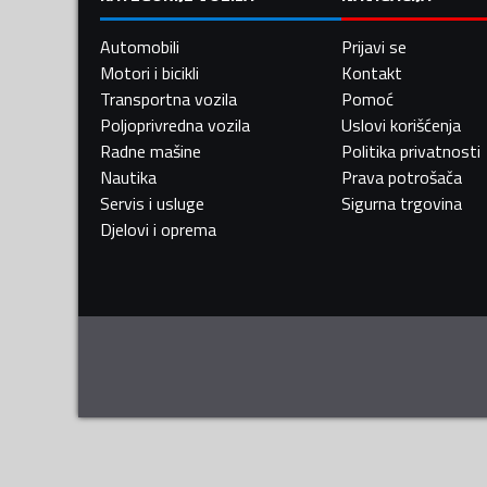
Automobili
Prijavi se
Motori i bicikli
Kontakt
Transportna vozila
Pomoć
Poljoprivredna vozila
Uslovi korišćenja
Radne mašine
Politika privatnosti
Nautika
Prava potrošača
Servis i usluge
Sigurna trgovina
Djelovi i oprema