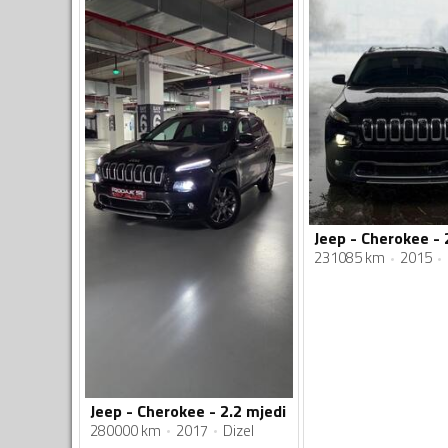
Jeep - Cherokee - 
231085 km
2015
Jeep - Cherokee - 2.2 mjedi
280000 km
2017
Dizel