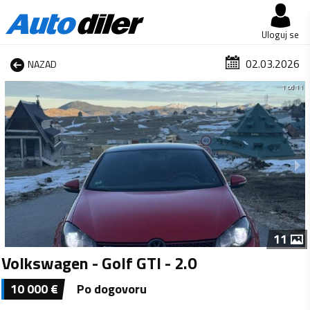
Uloguj se
02.03.2026
NAZAD
1 od 11
11
Volkswagen - Golf GTI - 2.0
10 000
€
Po dogovoru