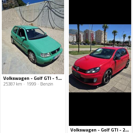
Volkswagen - Golf GTI - 1.4 16V DOHC
25387 km
1999
Benzin
Volkswagen - Golf GTI - 2.0 Gti Edition 35