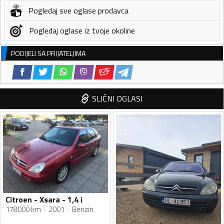
Pogledaj sve oglase prodavca
Pogledaj oglase iz tvoje okoline
PODIJELI SA PRIJATELJIMA
SLIČNI OGLASI
Citroen - Xsara - 1,4 i
178000 km
2001
Benzin