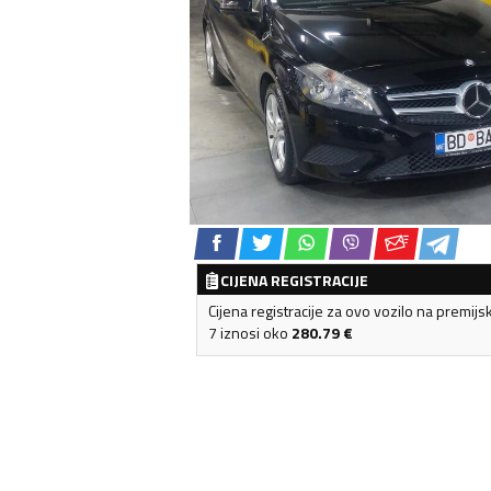
CIJENA REGISTRACIJE
Cijena registracije za ovo vozilo na premijs
7 iznosi oko
280.79
€