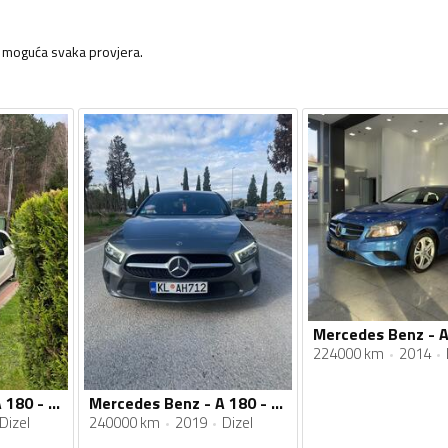
 moguća svaka provjera.
224000 km
2014
Mercedes Benz - A 180 - 1.5 CDI
Mercedes Benz - A 180 - 1.5
Dizel
240000 km
2019
Dizel