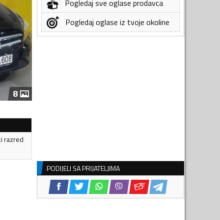
Pogledaj sve oglase prodavca
Pogledaj oglase iz tvoje okoline
8
ki razred
PODIJELI SA PRIJATELJIMA