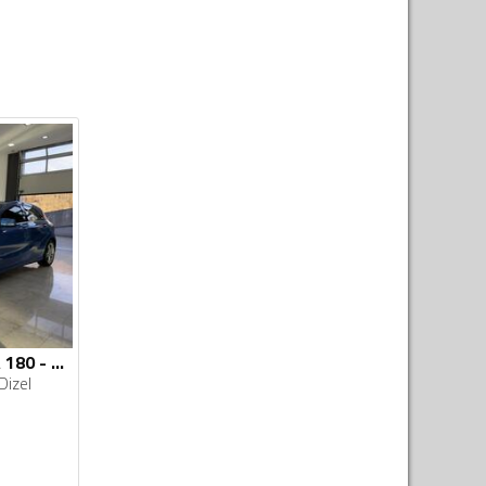
Mercedes Benz - A 180 - CDI
Dizel