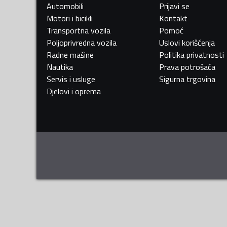
Automobili
Prijavi se
Motori i bicikli
Kontakt
Transportna vozila
Pomoć
Poljoprivredna vozila
Uslovi korišćenja
Radne mašine
Politika privatnosti
Nautika
Prava potrošača
Servis i usluge
Sigurna trgovina
Djelovi i oprema