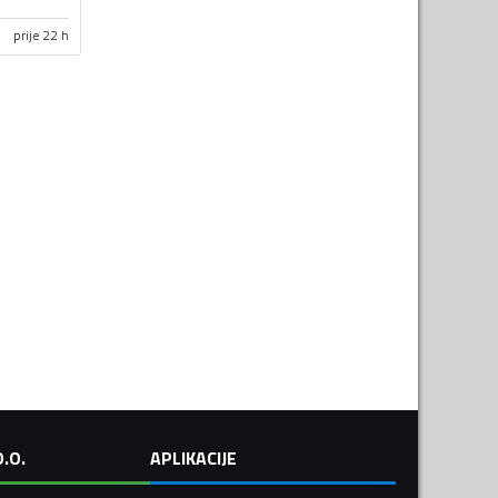
prije 22 h
.O.
APLIKACIJE