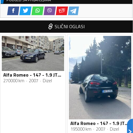
SLIČNI OGLASI
Alfa Romeo - 147 - 1.9 JTDM
270000 km
2007
Dizel
Alfa Romeo - 147 - 1.9 JTDm
195000 km
2007
Dizel