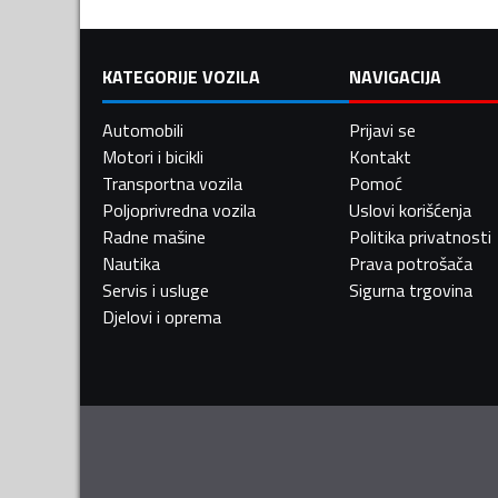
KATEGORIJE VOZILA
NAVIGACIJA
Automobili
Prijavi se
Motori i bicikli
Kontakt
Transportna vozila
Pomoć
Poljoprivredna vozila
Uslovi korišćenja
Radne mašine
Politika privatnosti
Nautika
Prava potrošača
Servis i usluge
Sigurna trgovina
Djelovi i oprema