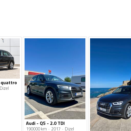
I quattro
Dizel
Audi - Q5 - 2.0 TDI
190000 km
2017
Dizel