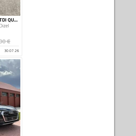
Audi - Q5 - Q5 2.0 TDI QUATTRO
Dizel
00
€
30.07.26