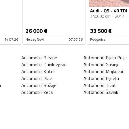
Audi - Q5 - 40 TDI
140000 km
2017
26 000
€
33 500
€
14.07.26
Herceg Novi
07.07.26
Podgorica
Automobili
Berane
Automobili
Bijelo Polje
Automobili
Danilovgrad
Automobili
Gusinje
Automobili
Kotor
Automobili
Mojkovac
Automobili
Plav
Automobili
Pljevlja
a
Automobili
Rožaje
Automobili
Tivat
Automobili
Zeta
Automobili
Šavnik