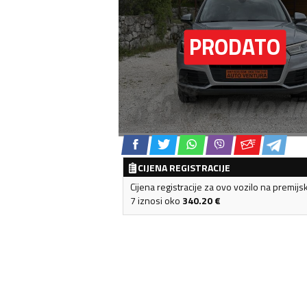
CIJENA REGISTRACIJE
Cijena registracije za ovo vozilo na premijs
7 iznosi oko
340.20
€