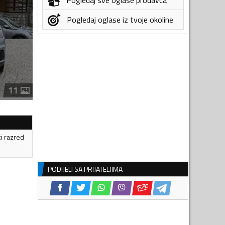
Pogledaj oglase iz tvoje okoline
11
ki razred
PODIJELI SA PRIJATELJIMA