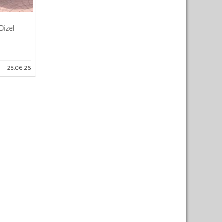
Dizel
25.06.26