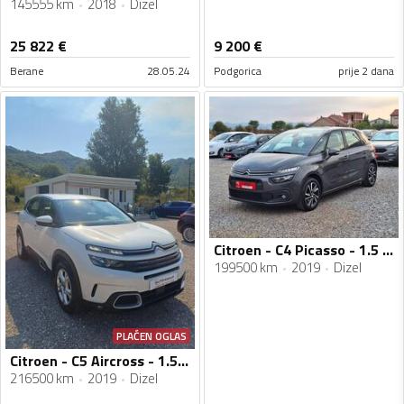
145555 km
2018
Dizel
25 822
€
9 200
€
Berane
28.05.24
Podgorica
prije 2 dana
Citroen - C4 Picasso - 1.5 hdi
199500 km
2019
Dizel
PLAĆEN OGLAS
Citroen - C5 Aircross - 1.5hdi
216500 km
2019
Dizel