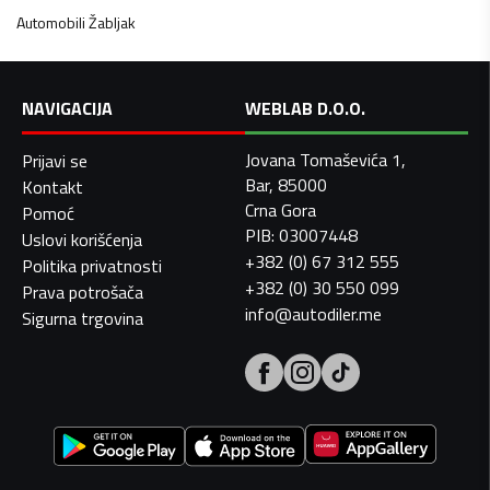
Automobili
Žabljak
NAVIGACIJA
WEBLAB D.O.O.
Jovana Tomaševića 1,
Prijavi se
Bar, 85000
Kontakt
Crna Gora
Pomoć
PIB: 03007448
Uslovi korišćenja
+382 (0) 67 312 555
Politika privatnosti
+382 (0) 30 550 099
Prava potrošača
info@autodiler.me
Sigurna trgovina