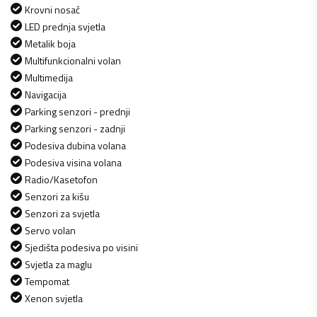
Krovni nosač
LED prednja svjetla
Metalik boja
Multifunkcionalni volan
Multimedija
Navigacija
Parking senzori - prednji
Parking senzori - zadnji
Podesiva dubina volana
Podesiva visina volana
Radio/Kasetofon
Senzori za kišu
Senzori za svjetla
Servo volan
Sjedišta podesiva po visini
Svjetla za maglu
Tempomat
Xenon svjetla