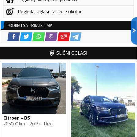
Pogledaj oglase iz tvoje okoline
PODIJELI SA PRIJATELJIMA
SLIČNI OGLASI
Citroen - DS
205000 km
2019
Dizel