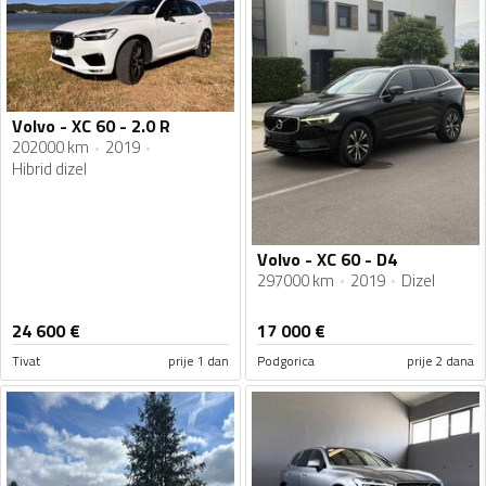
Volvo - XC 60 - 2.0 R
202000 km
2019
Hibrid dizel
Volvo - XC 60 - D4
297000 km
2019
Dizel
24 600
€
17 000
€
Tivat
prije 1 dan
Podgorica
prije 2 dana