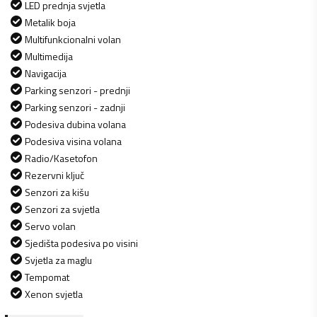
LED prednja svjetla
Metalik boja
Multifunkcionalni volan
Multimedija
Navigacija
Parking senzori - prednji
Parking senzori - zadnji
Podesiva dubina volana
Podesiva visina volana
Radio/Kasetofon
Rezervni ključ
Senzori za kišu
Senzori za svjetla
Servo volan
Sjedišta podesiva po visini
Svjetla za maglu
Tempomat
Xenon svjetla