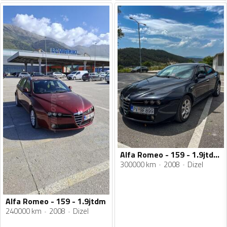
Alfa Romeo - 159 - 1.9jtdm 8v 88kw
300000 km
2008
Dizel
Alfa Romeo - 159 - 1.9jtdm
240000 km
2008
Dizel