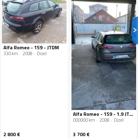
Alfa Romeo - 159 - JTDM
330 km
2008
Dizel
Alfa Romeo - 159 - 1.9 JTDm
000000 km
2008
Dizel
2 800
€
3 700
€