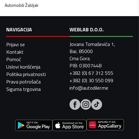
Automobili
Žabljak
NAVIGACIJA
WEBLAB D.O.O.
Jovana Tomaševića 1,
Prijavi se
Bar, 85000
Kontakt
Crna Gora
Pomoć
PIB: 03007448
Uslovi korišćenja
+382 (0) 67 312 555
Politika privatnosti
+382 (0) 30 550 099
Prava potrošača
info@autodiler.me
Sigurna trgovina