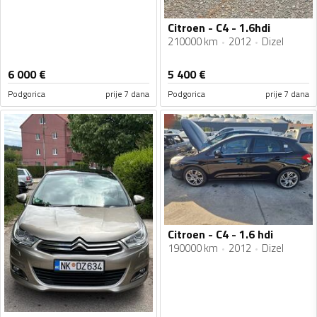
Citroen - C4 - 1.6hdi
210000 km
2012
Dizel
6 000
€
5 400
€
Podgorica
prije 7 dana
Podgorica
prije 7 dana
Citroen - C4 - 1.6 hdi
190000 km
2012
Dizel