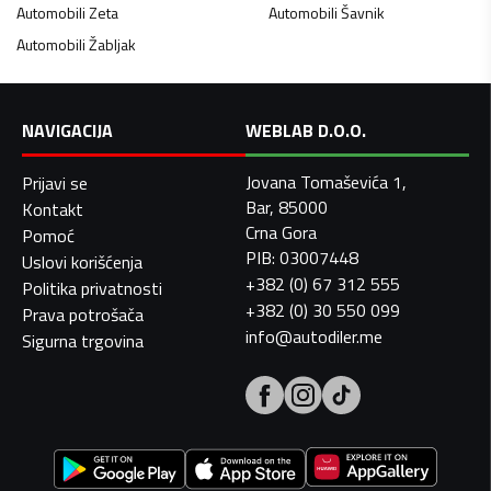
Automobili
Zeta
Automobili
Šavnik
Automobili
Žabljak
NAVIGACIJA
WEBLAB D.O.O.
Jovana Tomaševića 1,
Prijavi se
Bar, 85000
Kontakt
Crna Gora
Pomoć
PIB: 03007448
Uslovi korišćenja
+382 (0) 67 312 555
Politika privatnosti
+382 (0) 30 550 099
Prava potrošača
info@autodiler.me
Sigurna trgovina