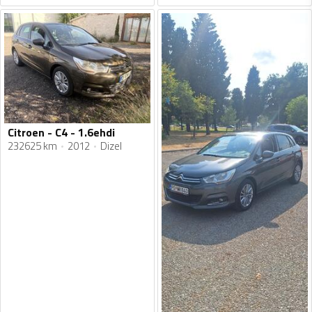
Citroen - C4 - 1.6ehdi
232625 km
2012
Dizel