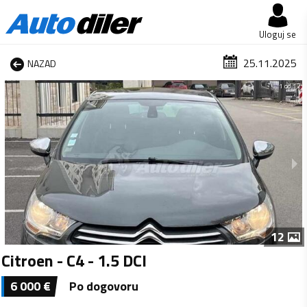
Uloguj se
25.11.2025
NAZAD
1 od 12
12
Citroen - C4 - 1.5 DCI
6 000
€
Po dogovoru