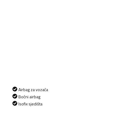
Airbag za vozača
Bočni airbag
Isofix sjedišta