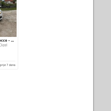
Volkswagen - Scirocco - 2.0 TDI.AUTOMATIK
Dizel
prije 7 dana