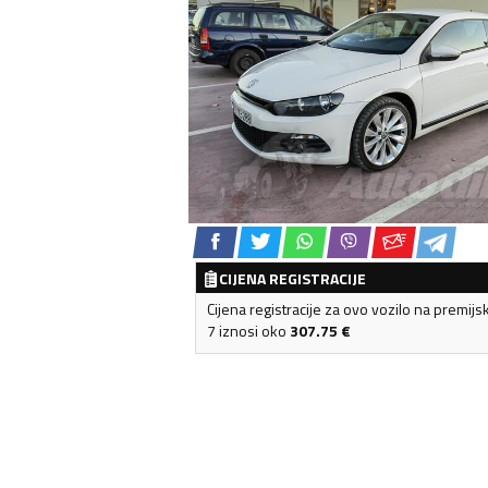
CIJENA REGISTRACIJE
Cijena registracije za ovo vozilo na premijs
7 iznosi oko
307.75
€