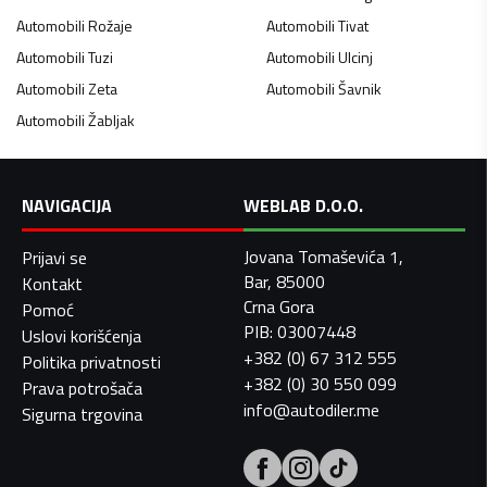
Automobili
Rožaje
Automobili
Tivat
Automobili
Tuzi
Automobili
Ulcinj
Automobili
Zeta
Automobili
Šavnik
Automobili
Žabljak
NAVIGACIJA
WEBLAB D.O.O.
Jovana Tomaševića 1,
Prijavi se
Bar, 85000
Kontakt
Crna Gora
Pomoć
PIB: 03007448
Uslovi korišćenja
+382 (0) 67 312 555
Politika privatnosti
+382 (0) 30 550 099
Prava potrošača
info@autodiler.me
Sigurna trgovina