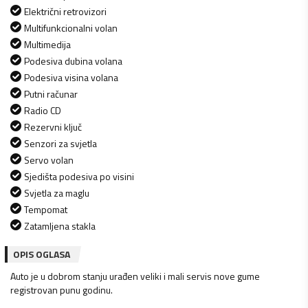
Električni retrovizori
Multifunkcionalni volan
Multimedija
Podesiva dubina volana
Podesiva visina volana
Putni računar
Radio CD
Rezervni ključ
Senzori za svjetla
Servo volan
Sjedišta podesiva po visini
Svjetla za maglu
Tempomat
Zatamljena stakla
OPIS OGLASA
Auto je u dobrom stanju urađen veliki i mali servis nove gume