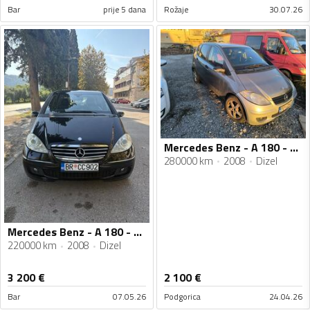
Bar
prije 5 dana
Rožaje
30.07.26
Mercedes Benz - A 180 - 1.8
280000 km
2008
Dizel
Mercedes Benz - A 180 - 2.0
220000 km
2008
Dizel
3 200
€
2 100
€
Bar
07.05.26
Podgorica
24.04.26