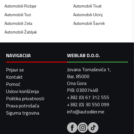
Automobili
Rožaje
Automobili
Tivat
Automobili
Tuzi
Automobili
Ulcinj
Automobili
Zeta
Automobili
Šavnik
Automobili
Žabljak
NAVIGACIJA
WEBLAB D.O.O.
Jovana Tomaševića 1,
Prijavi se
Bar, 85000
Kontakt
Crna Gora
Pomoć
PIB: 03007448
Uslovi korišćenja
+382 (0) 67 312 555
Politika privatnosti
+382 (0) 30 550 099
Prava potrošača
info@autodiler.me
Sigurna trgovina