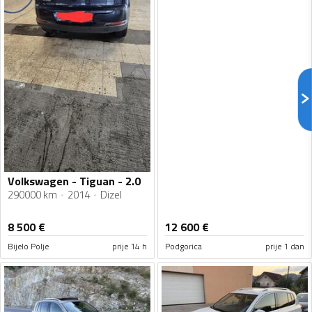
Volkswagen - Tiguan - 2.0
290000 km
2014
Dizel
8 500
€
12 600
€
Bijelo Polje
prije 14 h
Podgorica
prije 1 dan