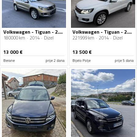
Volkswagen - Tiguan - 2.0 tdi
Volkswagen - Tiguan - 2.0TDi
180000 km
2014
Dizel
221999 km
2014
Dizel
13 000
€
13 500
€
Berane
prije 2 dana
Bijelo Polje
prije 5 dana