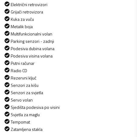
Električni retrovizori
Grijači retrovizora
Kuka za vuču
Metalik boja
Multifunkcionalni volan
Parking senzori - zadnji
Podesiva dubina volana
Podesiva visina volana
Putni računar
Radio CD
Rezervni ključ
Senzori za kišu
Senzori za svjetla
Servo volan
Sjedišta podesiva po visini
Svjetla za maglu
Tempomat
Zatamljena stakla