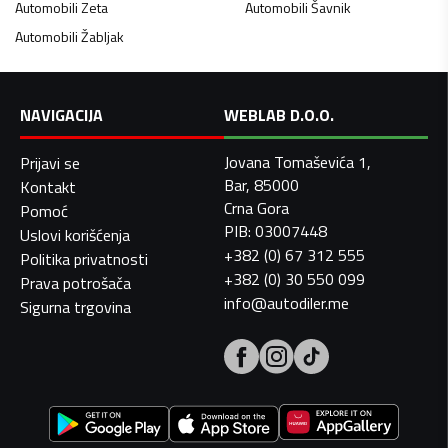
Automobili
Zeta
Automobili
Šavnik
Automobili
Žabljak
NAVIGACIJA
WEBLAB D.O.O.
Jovana Tomaševića 1,
Prijavi se
Bar, 85000
Kontakt
Crna Gora
Pomoć
PIB: 03007448
Uslovi korišćenja
+382 (0) 67 312 555
Politika privatnosti
+382 (0) 30 550 099
Prava potrošača
info@autodiler.me
Sigurna trgovina