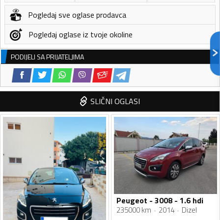
Pogledaj sve oglase prodavca
Pogledaj oglase iz tvoje okoline
PODIJELI SA PRIJATELJIMA
SLIČNI OGLASI
Peugeot - 3008 - 1.6 hdi
235000 km
2014
Dizel