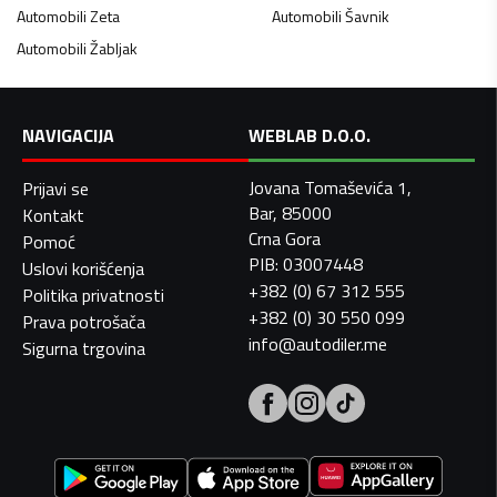
Automobili
Zeta
Automobili
Šavnik
Automobili
Žabljak
NAVIGACIJA
WEBLAB D.O.O.
Jovana Tomaševića 1,
Prijavi se
Bar, 85000
Kontakt
Crna Gora
Pomoć
PIB: 03007448
Uslovi korišćenja
+382 (0) 67 312 555
Politika privatnosti
+382 (0) 30 550 099
Prava potrošača
info@autodiler.me
Sigurna trgovina