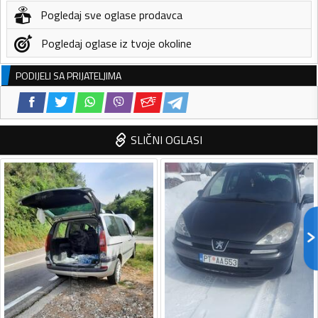
Pogledaj sve oglase prodavca
Pogledaj oglase iz tvoje okoline
PODIJELI SA PRIJATELJIMA
SLIČNI OGLASI