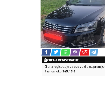
CIJENA REGISTRACIJE
Cijena registracije za ovo vozilo na premijs
7 iznosi oko
345.15
€