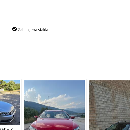
Zatamljena stakla
Volkswagen - Passat - 2.0 tdi