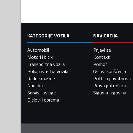
KATEGORIJE VOZILA
NAVIGACIJA
Automobili
Prijavi se
Motori i bicikli
Kontakt
Transportna vozila
Pomoć
Poljoprivredna vozila
Uslovi korišćenja
Radne mašine
Politika privatnosti
Nautika
Prava potrošača
Servis i usluge
Sigurna trgovina
Djelovi i oprema