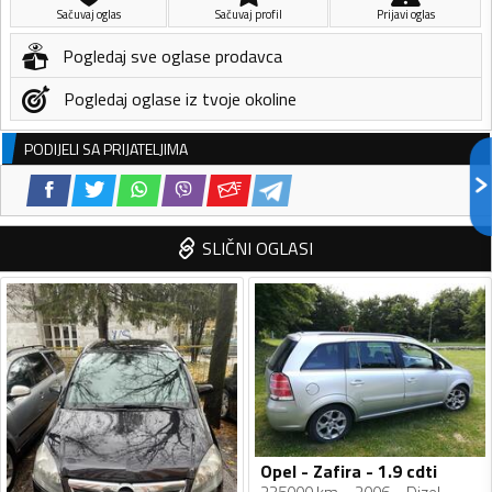
Sačuvaj oglas
Sačuvaj profil
Prijavi oglas
Pogledaj sve oglase prodavca
Pogledaj oglase iz tvoje okoline
PODIJELI SA PRIJATELJIMA
SLIČNI OGLASI
Opel - Zafira - 1.9 cdti