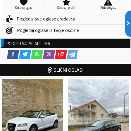
Sačuvaj oglas
Sačuvaj profil
Prijavi oglas
Pogledaj sve oglase prodavca
Pogledaj oglase iz tvoje okoline
PODIJELI SA PRIJATELJIMA
SLIČNI OGLASI