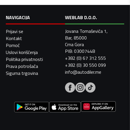
NAVIGACIJA
WEBLAB D.O.O.
Jovana Tomaševića 1,
Prijavi se
Bar, 85000
Kontakt
Crna Gora
Pomoć
PIB: 03007448
Uslovi korišćenja
+382 (0) 67 312 555
Politika privatnosti
+382 (0) 30 550 099
Prava potrošača
info@autodiler.me
Sigurna trgovina