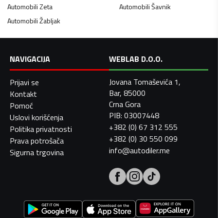
Automobili
Zeta
Automobili
Šavnik
Automobili
Žabljak
NAVIGACIJA
WEBLAB D.O.O.
Jovana Tomaševića 1,
Prijavi se
Bar, 85000
Kontakt
Crna Gora
Pomoć
PIB: 03007448
Uslovi korišćenja
+382 (0) 67 312 555
Politika privatnosti
+382 (0) 30 550 099
Prava potrošača
info@autodiler.me
Sigurna trgovina