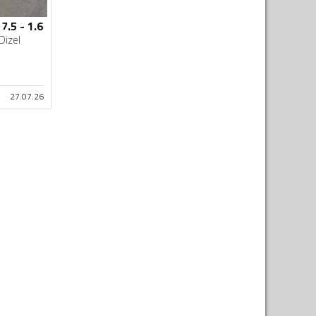
7.5 - 1.6
Dizel
27.07.26