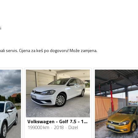
i
mali servis. Cijena za keš po dogovoru! Može zamjena.
Volkswagen - Golf 7.5 - 1.6 TDI
199000 km
2018
Dizel