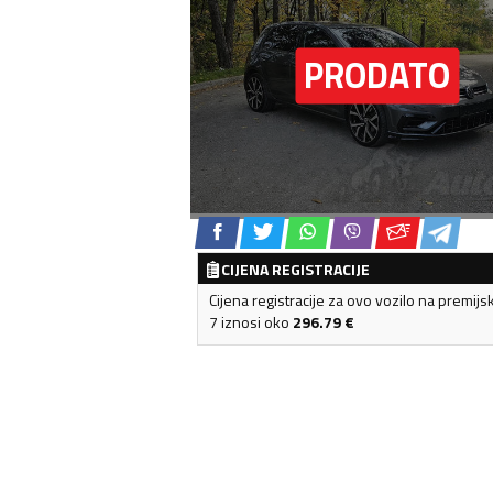
CIJENA REGISTRACIJE
Cijena registracije za ovo vozilo na premijs
7 iznosi oko
296.79
€