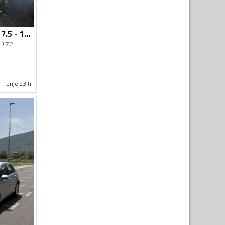
Volkswagen - Golf 7.5 - 1.6 TDI
Dizel
prije 23 h