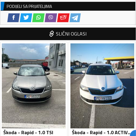
PODIJELI SA PRIJATELJIMA
SLIČNI OGLASI
Škoda - Rapid - 1.0 TSI
Škoda - Rapid - 1.0 ACTIVE TSI