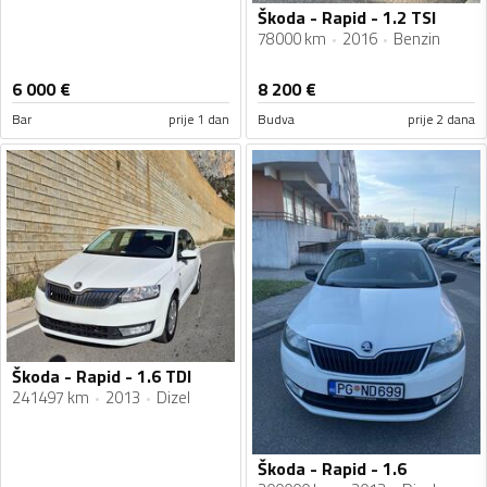
Škoda - Rapid - 1.2 TSI
78000 km
2016
Benzin
6 000
€
8 200
€
Bar
prije 1 dan
Budva
prije 2 dana
Škoda - Rapid - 1.6 TDI
241497 km
2013
Dizel
Škoda - Rapid - 1.6