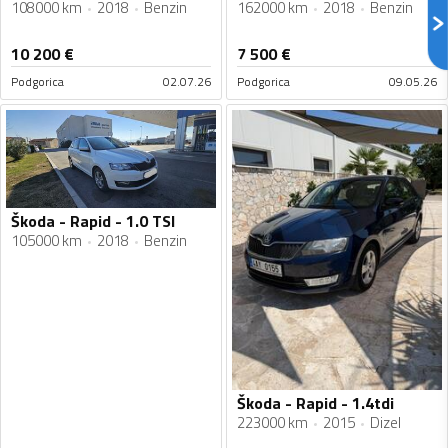
108000 km
2018
Benzin
162000 km
2018
Benzin
10 200
€
7 500
€
Podgorica
02.07.26
Podgorica
09.05.26
Škoda - Rapid - 1.0 TSI
105000 km
2018
Benzin
Škoda - Rapid - 1.4tdi
223000 km
2015
Dizel