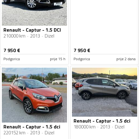
Renault - Captur - 1.5 DCI
210000 km
2013
Dizel
7 950
€
7 950
€
Podgorica
prije 15 h
Podgorica
prije 2 dana
Renault - Captur - 1.5 dci
Renault - Captur - 1.5 dci
180000 km
2013
Dizel
220152 km
2013
Dizel