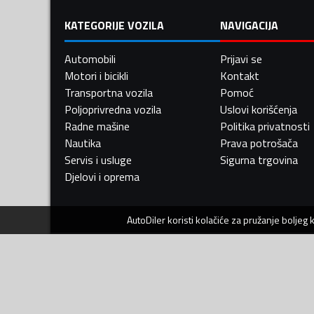
KATEGORIJE VOZILA
NAVIGACIJA
Automobili
Prijavi se
Motori i bicikli
Kontakt
Transportna vozila
Pomoć
Poljoprivredna vozila
Uslovi korišćenja
Radne mašine
Politika privatnosti
Nautika
Prava potrošača
Servis i usluge
Sigurna trgovina
Djelovi i oprema
AutoDiler
koristi kolačiće za pružanje boljeg