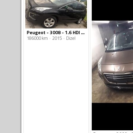
Peugeot - 3008 - 1.6 HDI BLUE
186000 km
2015
Dizel