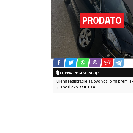
CIJENA REGISTRACIJE
Cijena registracije za ovo vozilo na premijs
7 iznosi oko
248.13
€