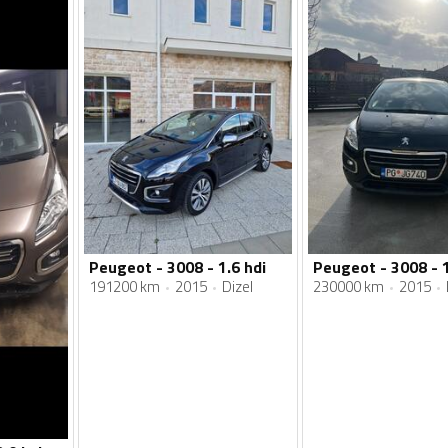
Peugeot - 3008 - 1.6 hdi
Peugeot - 3008 - 1
191200 km
2015
Dizel
230000 km
2015