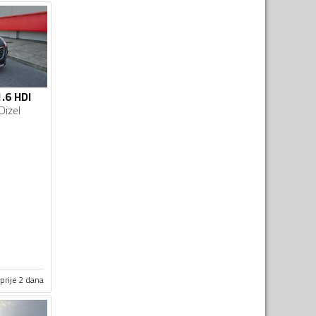
.6 HDI
Dizel
prije 2 dana