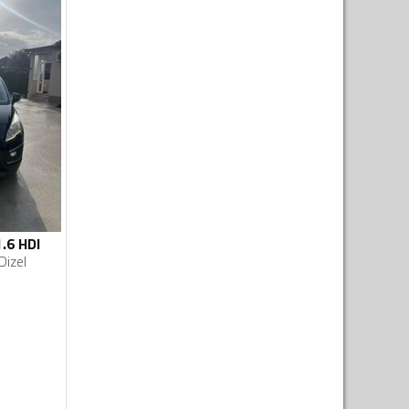
.6 HDI
Dizel