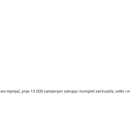
ani mjenjač, prije 15 000 zamijenjen zamajac i komplet set kvačila, veliki i m