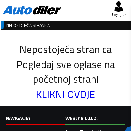
Uloguj se
NEPOSTOJEĆA STRANICA
Nepostojeća stranica
Pogledaj sve oglase na
početnoj strani
KLIKNI OVDJE
NAVIGACIJA
WEBLAB D.O.O.