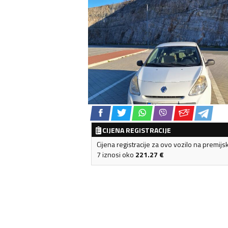
CIJENA REGISTRACIJE
Cijena registracije za ovo vozilo na premijs
7 iznosi oko
221.27
€