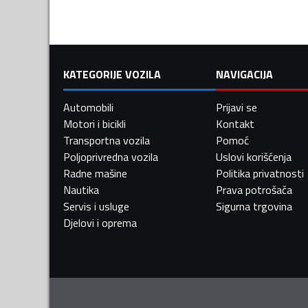
KATEGORIJE VOZILA
NAVIGACIJA
Automobili
Prijavi se
Motori i bicikli
Kontakt
Transportna vozila
Pomoć
Poljoprivredna vozila
Uslovi korišćenja
Radne mašine
Politika privatnosti
Nautika
Prava potrošača
Servis i usluge
Sigurna trgovina
Djelovi i oprema