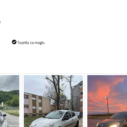
e
Svjetla za maglu