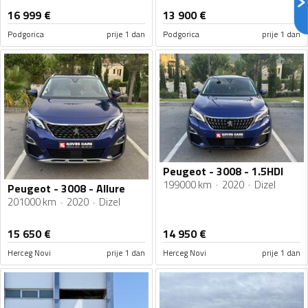
16 999
€
13 900
€
Podgorica
prije 1 dan
Podgorica
prije 1 dan
Peugeot - 3008 - 1.5HDI
199000 km
2020
Dizel
Peugeot - 3008 - Allure
201000 km
2020
Dizel
15 650
€
14 950
€
Herceg Novi
prije 1 dan
Herceg Novi
prije 1 dan