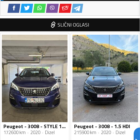
SLIČNI OGLASI
Peugeot - 3008 - STYLE 1.5 HDI
Peugeot - 3008 - 1.5 HDI
172600 km
2020
Dizel
215900 km
2020
Dizel