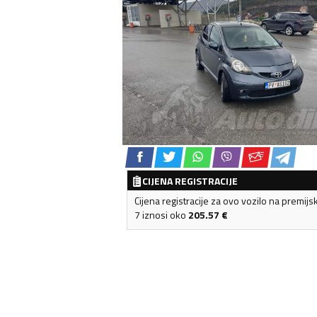
CIJENA REGISTRACIJE
Cijena registracije za ovo vozilo na premijs
7 iznosi oko
205.57
€