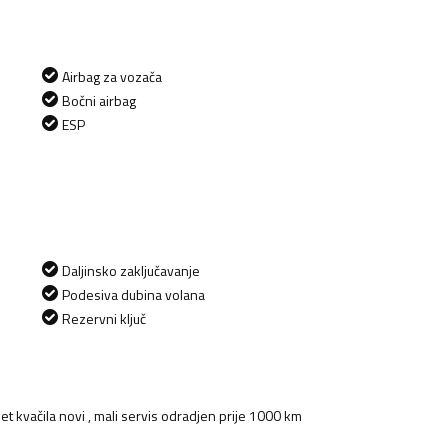
Airbag za vozača
Bočni airbag
ESP
Daljinsko zaključavanje
Podesiva dubina volana
Rezervni ključ
et kvačila novi , mali servis odradjen prije 1000 km