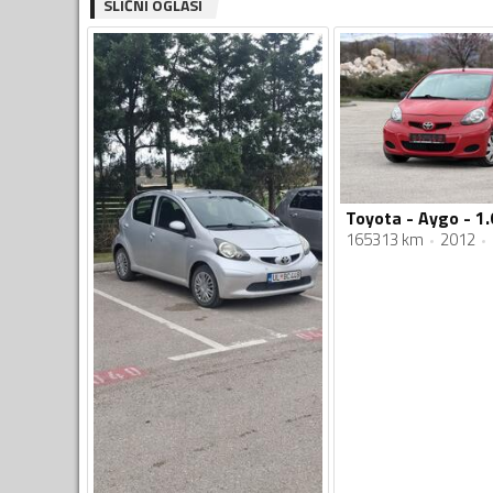
SLIČNI OGLASI
165313 km
2012