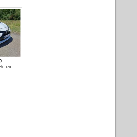
0
Benzin