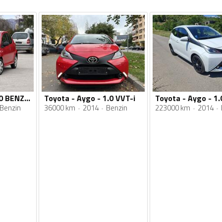
Toyota - Aygo - 1.0 BENZIN ODRADJEN SERVIS GUME NOVE MICHELIN
Toyota - Aygo - 1.0 VVT-i
Toyota - Aygo - 1.
Benzin
36000 km
2014
Benzin
223000 km
2014