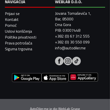
NAVIGACIJA
WEBLAB D.O.O.
Jovana Tomaševića 1,
Prijavi se
Bar, 85000
Kontakt
Crna Gora
Pomoć
PIB: 03007448
Uslovi korišćenja
+382 (0) 67 312 555
Politika privatnosti
+382 (0) 30 550 099
Prava potrošača
info@autodiler.me
Sigurna trgovina
AutoDiler.me je dio
WebLab Grupe