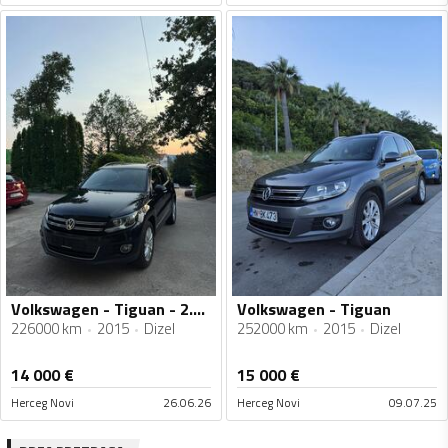
Volkswagen - Tiguan - 2.0 Tdi
Volkswagen - Tiguan
226000 km
2015
Dizel
252000 km
2015
Dizel
14 000
€
15 000
€
Herceg Novi
26.06.26
Herceg Novi
09.07.25