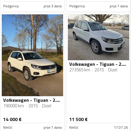
Podgorica
prije 3 dana
Podgorica
prije 7 dana
Volkswagen - Tiguan - 2.0tdi
273565 km
2015
Dizel
Volkswagen - Tiguan - 2.0 TDI
190000 km
2015
Dizel
14 000
€
11 500
€
Nikšić
prije 7 dana
Nikšić
17.07.26