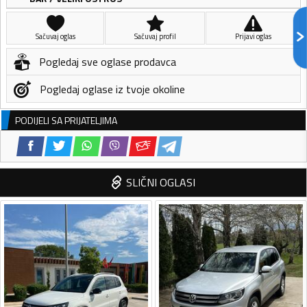
Sačuvaj oglas
Sačuvaj profil
Prijavi oglas
Pogledaj sve oglase prodavca
Pogledaj oglase iz tvoje okoline
PODIJELI SA PRIJATELJIMA
SLIČNI OGLASI