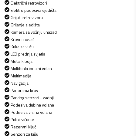
Električni retrovizori
Elektro podesiva sjedišta
Grijači retrovizora
Grijanje sjedišta
Kamera za vožnju unazad
Krovni nosač
Kuka za vuču
LED prednja svjetla
Metalik boja
Multifunkcionalni volan
Multimedija
Navigacija
Panorama krov
Parking senzori - zadnji
Podesiva dubina volana
Podesiva visina volana
Putni računar
Rezervni ključ
Senzori za kišu