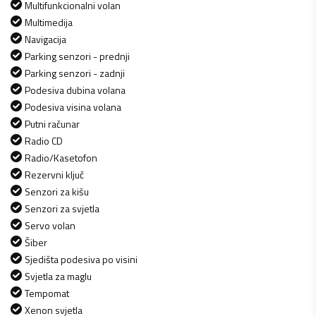
Multifunkcionalni volan
Multimedija
Navigacija
Parking senzori - prednji
Parking senzori - zadnji
Podesiva dubina volana
Podesiva visina volana
Putni računar
Radio CD
Radio/Kasetofon
Rezervni ključ
Senzori za kišu
Senzori za svjetla
Servo volan
Šiber
Sjedišta podesiva po visini
Svjetla za maglu
Tempomat
Xenon svjetla