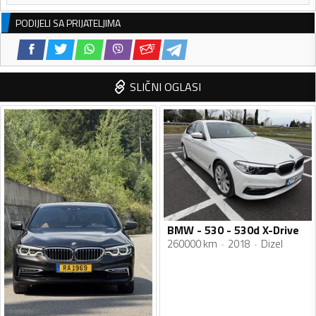
PODIJELI SA PRIJATELJIMA
SLIČNI OGLASI
BMW - 530 - 530d X-Drive
260000 km
2018
Dizel