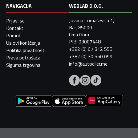
NAVIGACIJA
WEBLAB D.O.O.
Jovana Tomaševića 1,
Prijavi se
Bar, 85000
Kontakt
Crna Gora
Pomoć
PIB: 03007448
Uslovi korišćenja
+382 (0) 67 312 555
Politika privatnosti
+382 (0) 30 550 099
Prava potrošača
info@autodiler.me
Sigurna trgovina