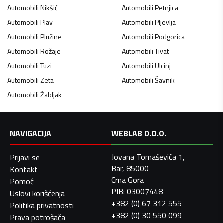
Automobili
Nikšić
Automobili
Petnjica
Automobili
Plav
Automobili
Pljevlja
Automobili
Plužine
Automobili
Podgorica
Automobili
Rožaje
Automobili
Tivat
Automobili
Tuzi
Automobili
Ulcinj
Automobili
Zeta
Automobili
Šavnik
Automobili
Žabljak
NAVIGACIJA
WEBLAB D.O.O.
Jovana Tomaševića 1,
Prijavi se
Bar, 85000
Kontakt
Crna Gora
Pomoć
PIB: 03007448
Uslovi korišćenja
+382 (0) 67 312 555
Politika privatnosti
+382 (0) 30 550 099
Prava potrošača