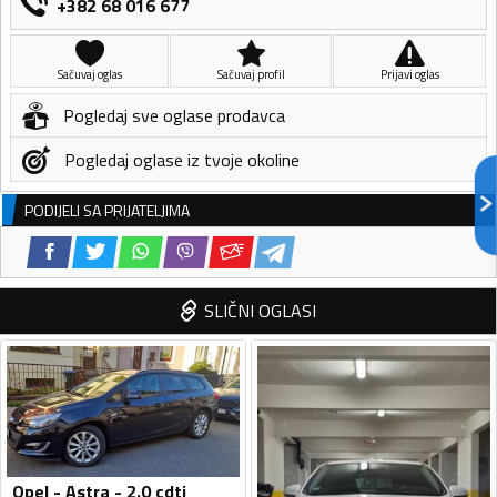
+382 68 016 677
Sačuvaj oglas
Sačuvaj profil
Prijavi oglas
Pogledaj sve oglase prodavca
Pogledaj oglase iz tvoje okoline
PODIJELI SA PRIJATELJIMA
SLIČNI OGLASI
Opel - Astra - 2.0 cdti