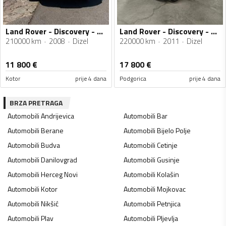
Land Rover - Discovery - 2.7 TDV6
Land Rover - Discovery - 3.0
210000 km
2008
Dizel
220000 km
2011
Dizel
11 800
€
17 800
€
Kotor
prije 4 dana
Podgorica
prije 4 dana
BRZA PRETRAGA
Automobili
Andrijevica
Automobili
Bar
Automobili
Berane
Automobili
Bijelo Polje
Automobili
Budva
Automobili
Cetinje
Automobili
Danilovgrad
Automobili
Gusinje
Automobili
Herceg Novi
Automobili
Kolašin
Automobili
Kotor
Automobili
Mojkovac
Automobili
Nikšić
Automobili
Petnjica
Automobili
Plav
Automobili
Pljevlja