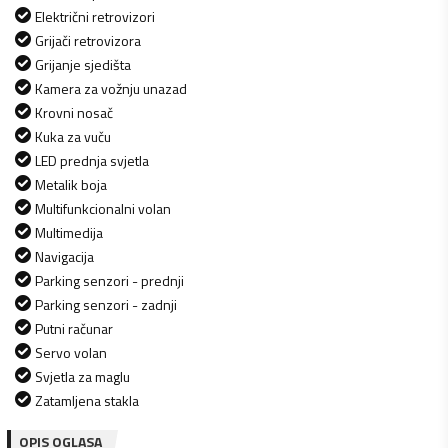
Električni retrovizori
Grijači retrovizora
Grijanje sjedišta
Kamera za vožnju unazad
Krovni nosač
Kuka za vuču
LED prednja svjetla
Metalik boja
Multifunkcionalni volan
Multimedija
Navigacija
Parking senzori - prednji
Parking senzori - zadnji
Putni računar
Servo volan
Svjetla za maglu
Zatamljena stakla
OPIS OGLASA