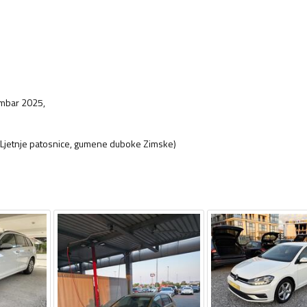
embar 2025,
( Ljetnje patosnice, gumene duboke Zimske)