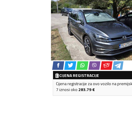
CIJENA REGISTRACIJE
Cijena registracije za ovo vozilo na premijs
7 iznosi oko
283.79
€