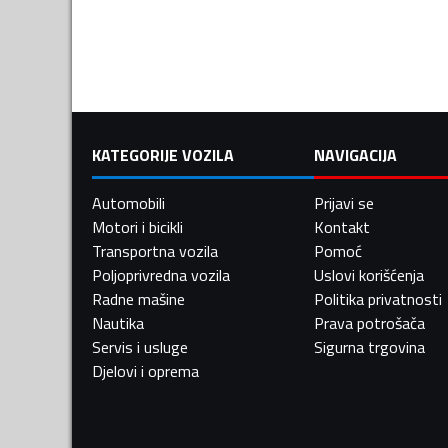
KATEGORIJE VOZILA
NAVIGACIJA
Automobili
Prijavi se
Motori i bicikli
Kontakt
Transportna vozila
Pomoć
Poljoprivredna vozila
Uslovi korišćenja
Radne mašine
Politika privatnosti
Nautika
Prava potrošača
Servis i usluge
Sigurna trgovina
Djelovi i oprema