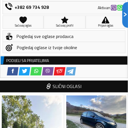
+382 69 734 928
Aktivan
Sačuvaj oglas
Sačuvaj profil
Prijavi oglas
Pogledaj sve oglase prodavca
Pogledaj oglase iz tvoje okoline
PODIJELI SA PRIJATELJIMA
SLIČNI OGLASI