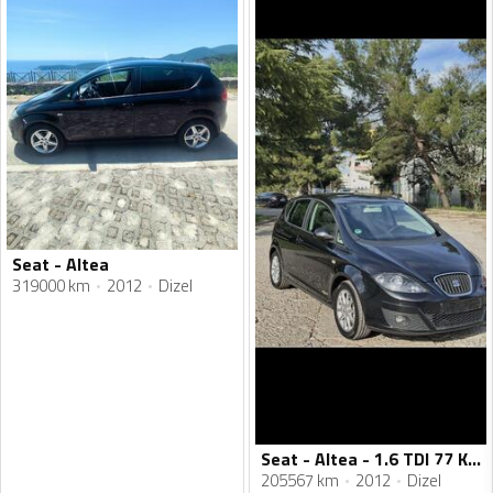
Seat - Altea
319000 km
2012
Dizel
Seat - Altea - 1.6 TDI 77 KW
205567 km
2012
Dizel