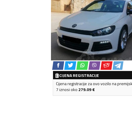
CIJENA REGISTRACIJE
Cijena registracije za ovo vozilo na premijs
7 iznosi oko
279.09
€