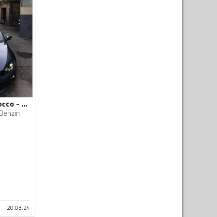
Volkswagen - Scirocco - 1.4 TSI
Benzin
20.03.24