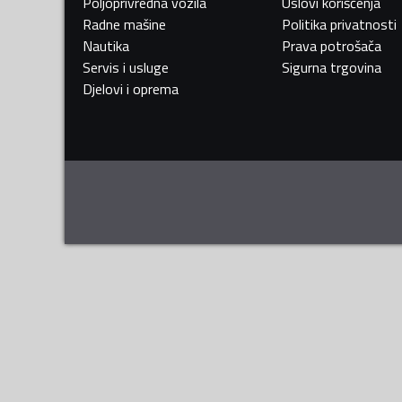
Poljoprivredna vozila
Uslovi korišćenja
Radne mašine
Politika privatnosti
Nautika
Prava potrošača
Servis i usluge
Sigurna trgovina
Djelovi i oprema