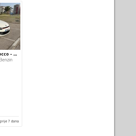
Volkswagen - Scirocco - 2.0 TSI
Benzin
prije 7 dana