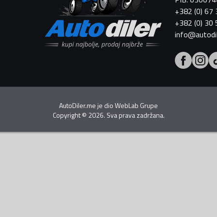
+382 (0) 67
+382 (0) 30
info@autodi
AutoDiler.me je dio
WebLab Grupe
Copyright
©
2026. Sva prava zadržana.