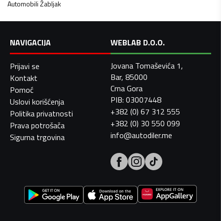
Automobili
Žabljak
NAVIGACIJA
WEBLAB D.O.O.
Jovana Tomaševića 1,
Prijavi se
Bar, 85000
Kontakt
Crna Gora
Pomoć
PIB: 03007448
Uslovi korišćenja
+382 (0) 67 312 555
Politika privatnosti
+382 (0) 30 550 099
Prava potrošača
info@autodiler.me
Sigurna trgovina