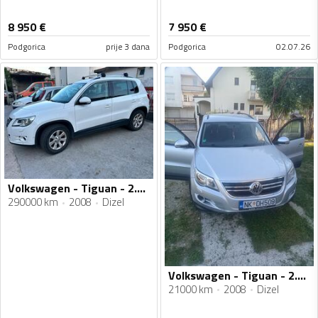
8 950
€
7 950
€
Podgorica
prije 3 dana
Podgorica
02.07.26
Volkswagen - Tiguan - 2.0 TDI
290000 km
2008
Dizel
Volkswagen - Tiguan - 2.0 TDi
21000 km
2008
Dizel