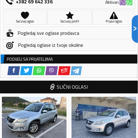
+382 69 642 336
Aktivan
Sačuvaj oglas
Sačuvaj profil
Prijavi oglas
Pogledaj sve oglase prodavca
Pogledaj oglase iz tvoje okoline
PODIJELI SA PRIJATELJIMA
SLIČNI OGLASI