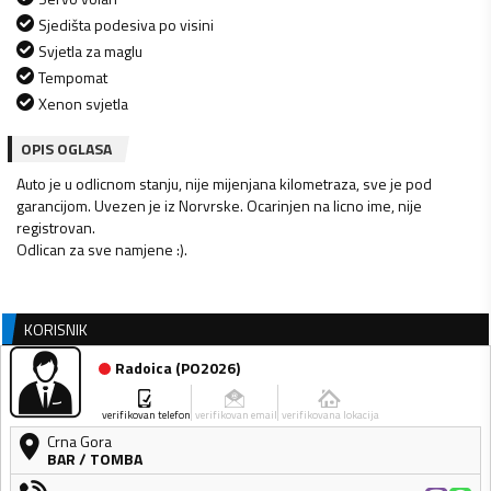
Sjedišta podesiva po visini
Svjetla za maglu
Tempomat
Xenon svjetla
OPIS OGLASA
Auto je u odlicnom stanju, nije mijenjana kilometraza, sve je pod
garancijom. Uvezen je iz Norvrske. Ocarinjen na licno ime, nije
registrovan.
Odlican za sve namjene :).
KORISNIK
Radoica
(
PO2026
)
verifikovan telefon
verifikovan email
verifikovana lokacija
Crna Gora
BAR
/
TOMBA