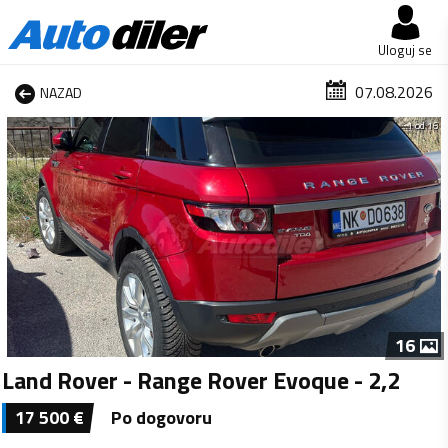
Uloguj se
07.08.2026
NAZAD
1 od 16
16
Land Rover - Range Rover Evoque - 2,2
17 500
€
Po dogovoru