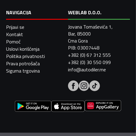
NAVIGACIJA
WEBLAB D.O.O.
Jovana Tomaševića 1,
Prijavi se
Bar, 85000
Kontakt
Crna Gora
Pomoć
PIB: 03007448
Uslovi korišćenja
+382 (0) 67 312 555
Politika privatnosti
+382 (0) 30 550 099
Prava potrošača
info@autodiler.me
Sigurna trgovina