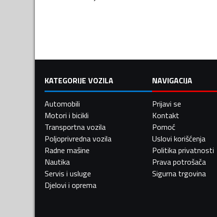
KATEGORIJE VOZILA
NAVIGACIJA
Automobili
Prijavi se
Motori i bicikli
Kontakt
Transportna vozila
Pomoć
Poljoprivredna vozila
Uslovi korišćenja
Radne mašine
Politika privatnosti
Nautika
Prava potrošača
Servis i usluge
Sigurna trgovina
Djelovi i oprema