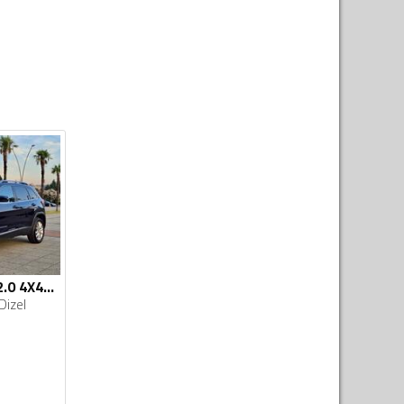
Jeep - Cherokee - 2.0 4X4 Limited
Dizel