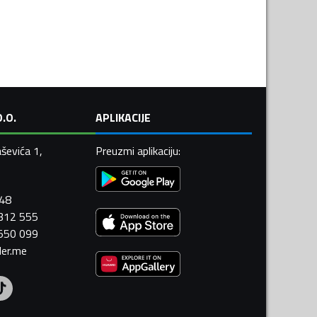
.O.
APLIKACIJE
ševića 1,
Preuzmi aplikaciju
:
448
 312 555
 550 099
ler.me