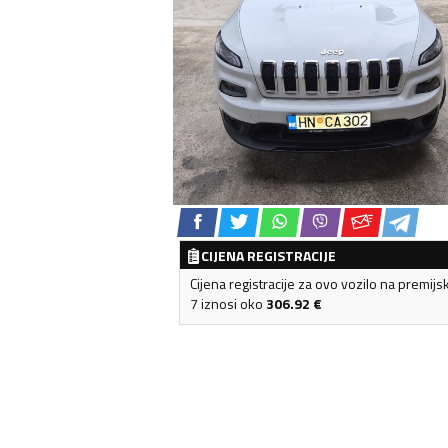
CIJENA REGISTRACIJE
Cijena registracije za ovo vozilo na premijs
7 iznosi oko
306.92
€