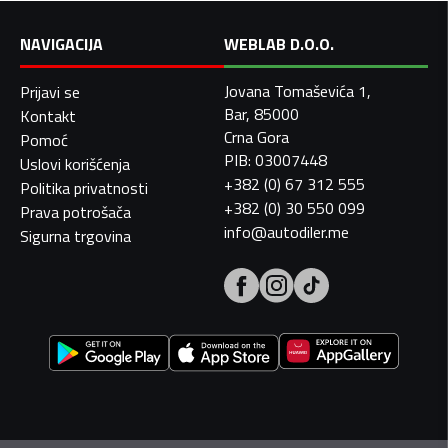
NAVIGACIJA
WEBLAB D.O.O.
Jovana Tomaševića 1,
Prijavi se
Bar, 85000
Kontakt
Crna Gora
Pomoć
PIB: 03007448
Uslovi korišćenja
+382 (0) 67 312 555
Politika privatnosti
+382 (0) 30 550 099
Prava potrošača
info@autodiler.me
Sigurna trgovina