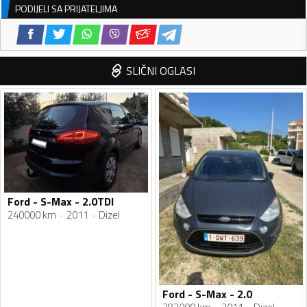
PODIJELI SA PRIJATELJIMA
SLIČNI OGLASI
Ford - S-Max - 2.0TDI
240000 km
2011
Dizel
Ford - S-Max - 2.0