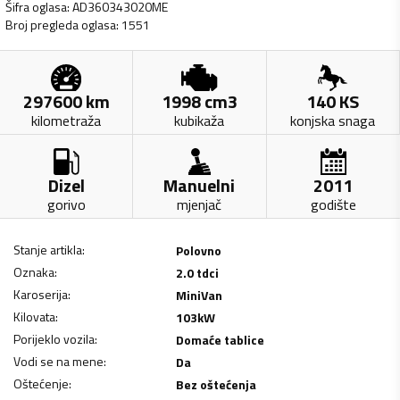
Šifra oglasa
:
AD360343020ME
Broj pregleda oglasa
:
1551
297600
km
1998
cm3
140
KS
kilometraža
kubikaža
konjska snaga
Dizel
Manuelni
2011
gorivo
mjenjač
godište
Stanje artikla
:
Polovno
Oznaka
:
2.0 tdci
Karoserija
:
MiniVan
Kilovata
:
103
kW
Porijeklo vozila
:
Domaće tablice
Vodi se na mene
:
Da
Oštećenje
:
Bez oštećenja