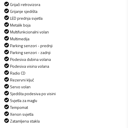
Grijači retrovizora
Grijanje sjedišta
LED prednja svjetla
Metalik boja
Multifunkcionalni volan
Multimedija
Parking senzori - prednji
Parking senzori - zadnji
Podesiva dubina volana
Podesiva visina volana
Radio CD
Rezervni ključ
Servo volan
Sjedišta podesiva po visini
Svjetla za maglu
Tempomat
Xenon svjetla
Zatamljena stakla