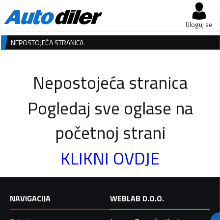
Uloguj se
NEPOSTOJEĆA STRANICA
Nepostojeća stranica
Pogledaj sve oglase na
početnoj strani
KLIKNI OVDJE
NAVIGACIJA
WEBLAB D.O.O.