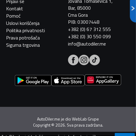
Jovana Tomaševića 1,
Prijavi se
Bar, 85000
Kontakt
Crna Gora
Pomoć
PIB: 03007448
Uslovi korišćenja
+382 (0) 67 312 555
Politika privatnosti
+382 (0) 30 550 099
Prava potrošača
info@autodiler.me
Sigurna trgovina
AutoDiler.me je dio
WebLab Grupe
Copyright
©
2026. Sva prava zadržana.