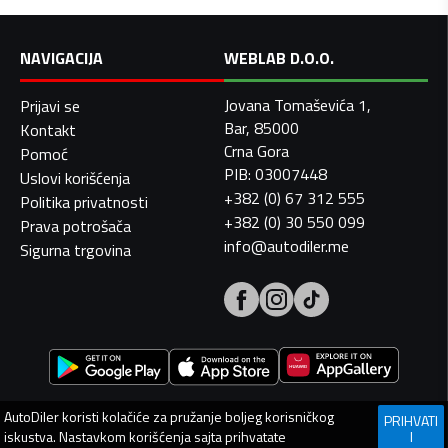
NAVIGACIJA
WEBLAB D.O.O.
Jovana Tomaševića 1,
Prijavi se
Bar, 85000
Kontakt
Crna Gora
Pomoć
PIB: 03007448
Uslovi korišćenja
+382 (0) 67 312 555
Politika privatnosti
+382 (0) 30 550 099
Prava potrošača
info@autodiler.me
Sigurna trgovina
AutoDiler
koristi kolačiće za pružanje boljeg korisničkog
PRIHVATI
iskustva. Nastavkom korišćenja sajta prihvatate
I