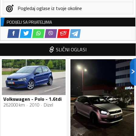
Pogledaj oglase iz tvoje okoline
PODIJELI SA PRIJATELJIMA
SLIČNI OGLASI
Volkswagen - Polo - 1.6tdi
262000 km
2010
Dizel