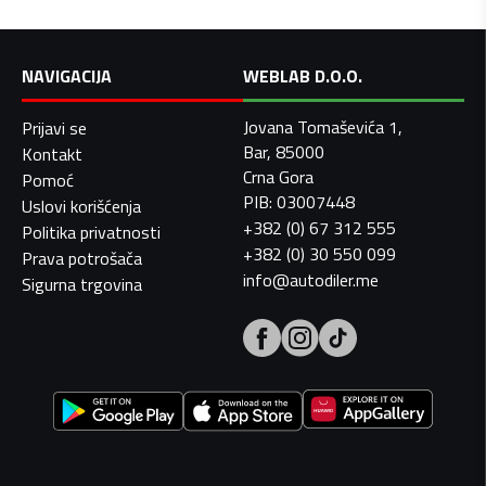
NAVIGACIJA
WEBLAB D.O.O.
Jovana Tomaševića 1,
Prijavi se
Bar, 85000
Kontakt
Crna Gora
Pomoć
PIB: 03007448
Uslovi korišćenja
+382 (0) 67 312 555
Politika privatnosti
+382 (0) 30 550 099
Prava potrošača
info@autodiler.me
Sigurna trgovina