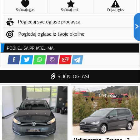
Sačuvaj oglas
Sačuvaj profil
Prijavi oglas
Pogledaj sve oglase prodavca
Pogledaj oglase iz tvoje okoline
PODIJELI SA PRIJATELJIMA
SLIČNI OGLASI
Volkswagen - Touran - 2.0TDI