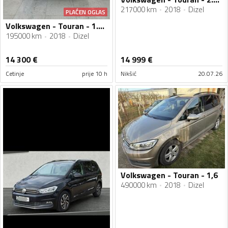
217000 km
2018
Dizel
PLAĆEN OGLAS
Volkswagen - Touran - 1.6 TDI DSG
195000 km
2018
Dizel
14 300
€
14 999
€
Cetinje
prije 10 h
Nikšić
20.07.26
Volkswagen - Touran - 1,6
490000 km
2018
Dizel