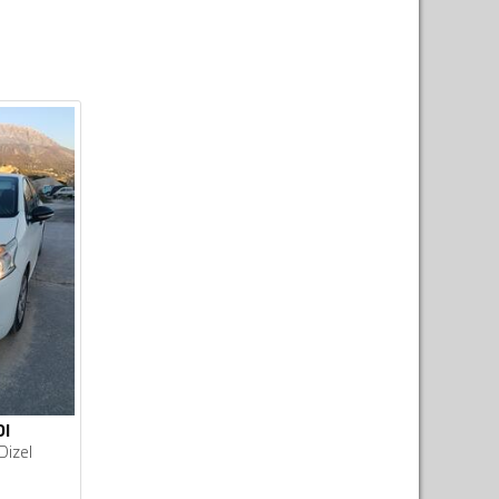
DI
Dizel