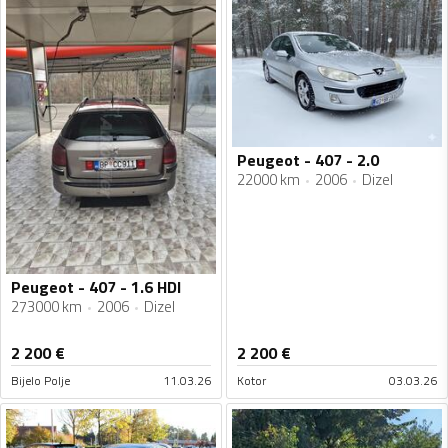
Peugeot - 407 - 2.0
22000 km
2006
Dizel
Peugeot - 407 - 1.6 HDI
273000 km
2006
Dizel
2 200
€
2 200
€
Bijelo Polje
11.03.26
Kotor
03.03.26