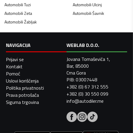
Automobili
Tuzi
Automobili
Ulcinj
Automobili
Zeta
Automobili
Šavnik
Automobili
Žabljak
NAVIGACIJA
WEBLAB D.O.O.
Jovana Tomaševića 1,
Prijavi se
Bar, 85000
Kontakt
Crna Gora
Pomoć
PIB: 03007448
Uslovi korišćenja
+382 (0) 67 312 555
Politika privatnosti
+382 (0) 30 550 099
Prava potrošača
info@autodiler.me
Sigurna trgovina