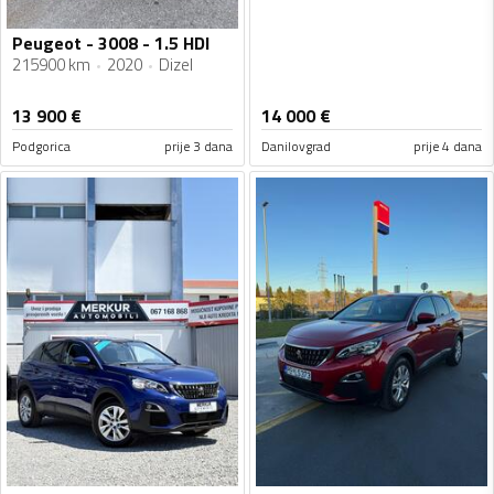
Peugeot - 3008 - 1.5 HDI
215900 km
2020
Dizel
13 900
€
14 000
€
Podgorica
prije 3 dana
Danilovgrad
prije 4 dana